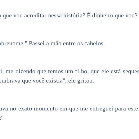
que vou acreditar nessa história? É dinheiro que voc
obrenome." Passei a mão entre os cabelos.
i, me dizendo que temos um filho, que ele está seques
mbrava que você existia", ele gritou.
ava no exato momento em que me entreguei para es
?