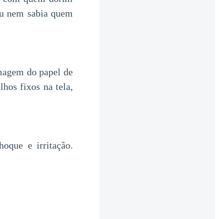
eu nem sabia quem
imagem do papel de
hos fixos na tela,
oque e irritação.