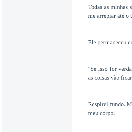
Todas as minhas 
me arrepiar até o 
Ele permaneceu e
"Se isso for verd
as coisas vão fica
Respirei fundo. M
meu corpo.