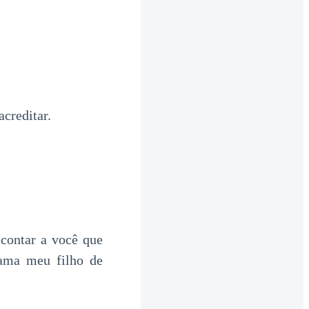
creditar.
 contar a você que
hama meu filho de