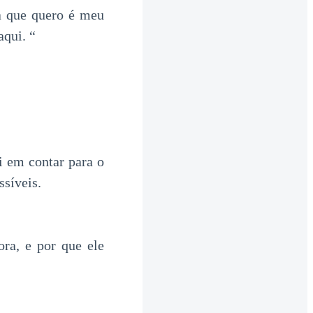
a que quero é meu
aqui. “
i em contar para o
ssíveis.
ora, e por que ele