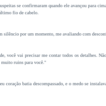
suspeitas se confirmaram quando ele avançou para cim
último fio de cabelo.
m silêncio por um momento, me avaliando com descon
ade, você vai precisar me contar todos os detalhes. Nã
r muito ruins para você."
eu coração batia descompassado, e o medo se instalav