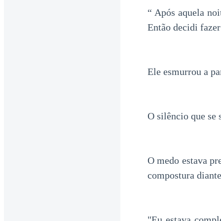
“ Após aquela noi
Então decidi fazer
Ele esmurrou a pa
O silêncio que se 
O medo estava pre
compostura diante
"Eu estava compl