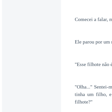
Comecei a falar, m
Ele parou por um 
"Esse filhote não
"Olha..." Sentei-
tinha um filho, 
filhote?"