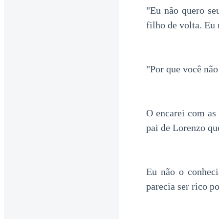
"Eu não quero se
filho de volta. Eu
"Por que você não
O encarei com as 
pai de Lorenzo que
Eu não o conhecia
parecia ser rico p