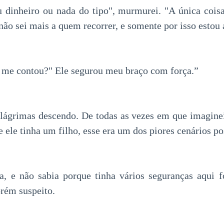
u dinheiro ou nada do tipo", murmurei. "A única cois
 não sei mais a quem recorrer, e somente por isso estou 
 me contou?" Ele segurou meu braço com força.”
lágrimas descendo. De todas as vezes em que imagine
 ele tinha um filho, esse era um dos piores cenários po
, e não sabia porque tinha vários seguranças aqui f
orém suspeito.