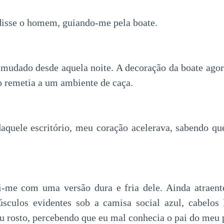
isse o homem, guiando-me pela boate.
mudado desde aquela noite. A decoração da boate agor
 remetia a um ambiente de caça.
daquele escritório, meu coração acelerava, sabendo que
i-me com uma versão dura e fria dele. Ainda atraent
úsculos evidentes sob a camisa social azul, cabelos 
u rosto, percebendo que eu mal conhecia o pai do meu p