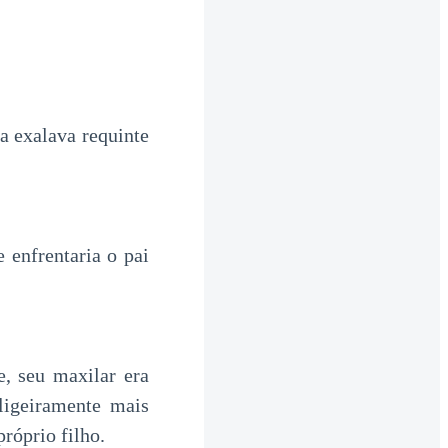
a exalava requinte
 enfrentaria o pai
e, seu maxilar era
ligeiramente mais
róprio filho.