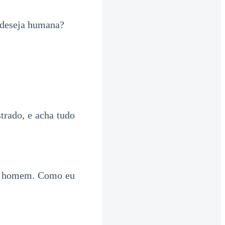
ê deseja humana?
trado, e acha tudo
te homem. Como eu