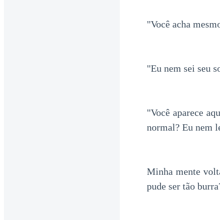
"Você acha mesmo 
"Eu nem sei seu s
"Você aparece aqu
normal? Eu nem le
Minha mente volt
pude ser tão burra