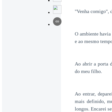
"Venha comigo", d
O ambiente havia 
e ao mesmo tempo
Ao abrir a porta 
do meu filho.
Ao entrar, depare
mais definido, m
longos. Encarei se