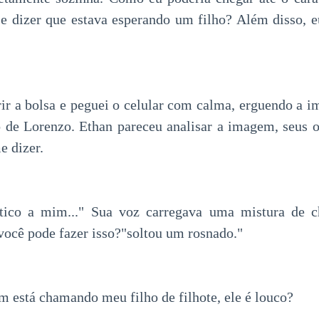
 e dizer que estava esperando um filho? Além disso, 
ir a bolsa e peguei o celular com calma, erguendo a 
 de Lorenzo. Ethan pareceu analisar a imagem, seus ol
e dizer.
ntico a mim..." Sua voz carregava uma mistura de ch
cê pode fazer isso?"soltou um rosnado."
 está chamando meu filho de filhote, ele é louco?