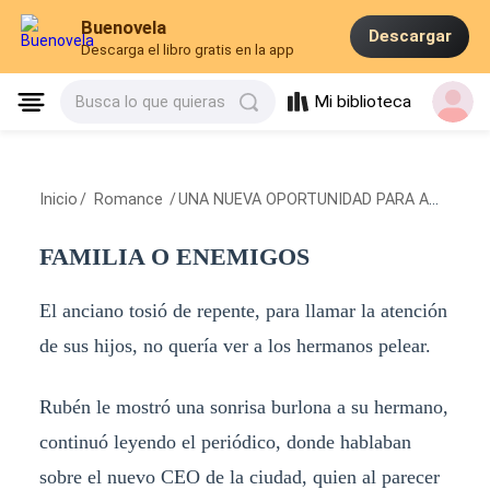
Buenovela
Descargar
Descarga el libro gratis en la app
Mi biblioteca
Busca lo que quieras
Inicio
/
Romance
/
UNA NUEVA OPORTUNIDAD PARA AMAR
/
F
FAMILIA O ENEMIGOS
El anciano tosió de repente, para llamar la atención
de sus hijos, no quería ver a los hermanos pelear.
Rubén le mostró una sonrisa burlona a su hermano,
continuó leyendo el periódico, donde hablaban
sobre el nuevo CEO de la ciudad, quien al parecer