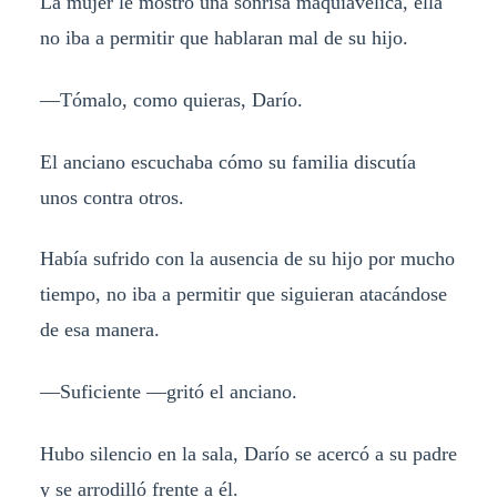
La mujer le mostró una sonrisa maquiavélica, ella
no iba a permitir que hablaran mal de su hijo.
—Tómalo, como quieras, Darío.
El anciano escuchaba cómo su familia discutía
unos contra otros.
Había sufrido con la ausencia de su hijo por mucho
tiempo, no iba a permitir que siguieran atacándose
de esa manera.
—Suficiente —gritó el anciano.
Hubo silencio en la sala, Darío se acercó a su padre
y se arrodilló frente a él.