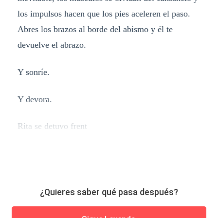
los impulsos hacen que los pies aceleren el paso.
Abres los brazos al borde del abismo y él te
devuelve el abrazo.
Y sonríe.
Y devora.
Rita se detuvo frent
¿Quieres saber qué pasa después?