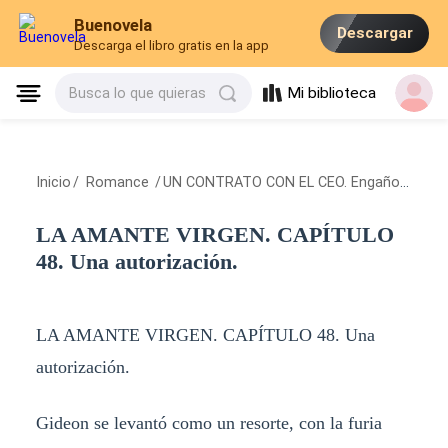
Buenovela
Descargar
Descarga el libro gratis en la app
Mi biblioteca
Busca lo que quieras
Inicio
/
Romance
/
UN CONTRATO CON EL CEO. Engaños de Amor
LA AMANTE VIRGEN. CAPÍTULO
48. Una autorización.
LA AMANTE VIRGEN. CAPÍTULO 48. Una
autorización.
Gideon se levantó como un resorte, con la furia