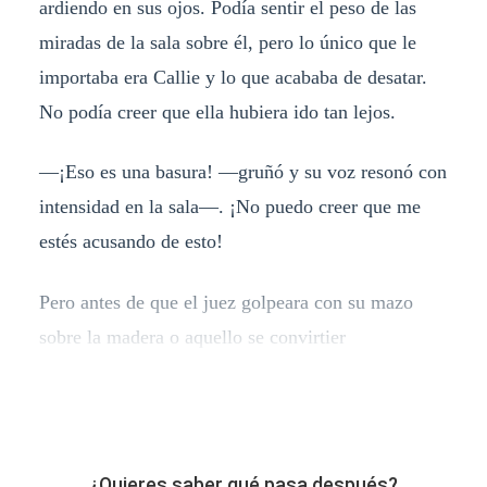
ardiendo en sus ojos. Podía sentir el peso de las
miradas de la sala sobre él, pero lo único que le
importaba era Callie y lo que acababa de desatar.
No podía creer que ella hubiera ido tan lejos.
—¡Eso es una basura! —gruñó y su voz resonó con
intensidad en la sala—. ¡No puedo creer que me
estés acusando de esto!
Pero antes de que el juez golpeara con su mazo
sobre la madera o aquello se convirtier
¿Quieres saber qué pasa después?