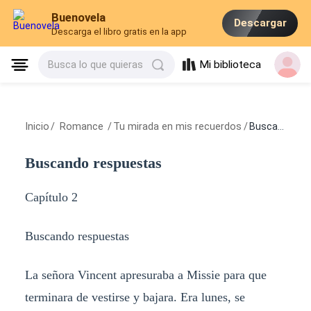
Buenovela
Descargar
Descarga el libro gratis en la app
Mi biblioteca
Busca lo que quieras
Inicio
/
Romance
/
Tu mirada en mis recuerdos
/
Buscando respuestas
Buscando respuestas
Capítulo 2
Buscando respuestas
La señora Vincent apresuraba a Missie para que
terminara de vestirse y bajara. Era lunes, se