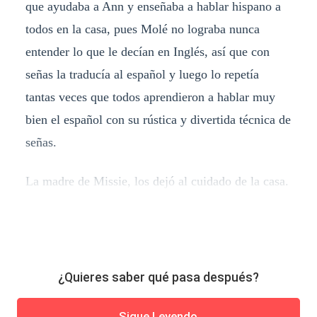
que ayudaba a Ann y enseñaba a hablar hispano a
todos en la casa, pues Molé no lograba nunca
entender lo que le decían en Inglés, así que con
señas la traducía al español y luego lo repetía
tantas veces que todos aprendieron a hablar muy
bien el español con su rústica y divertida técnica de
señas.
La madre de Missie, los dejó al cuidado de la casa.
¿Quieres saber qué pasa después?
Sigue Leyendo