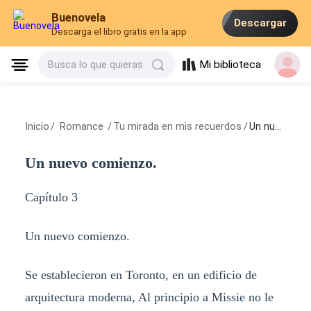
Buenovela
Descargar
Descarga el libro gratis en la app
Mi biblioteca
Busca lo que quieras
Inicio
/
Romance
/
Tu mirada en mis recuerdos
/
Un nuevo comienzo.
Un nuevo comienzo.
Capítulo 3
Un nuevo comienzo.
Se establecieron en Toronto, en un edificio de
arquitectura moderna, Al principio a Missie no le