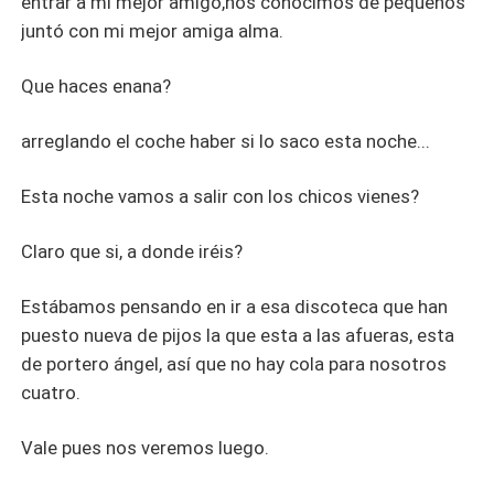
entrar a mi mejor amigo,nos conocimos de pequeños
juntó con mi mejor amiga alma.
Que haces enana?
arreglando el coche haber si lo saco esta noche...
Esta noche vamos a salir con los chicos vienes?
Claro que si, a donde iréis?
Estábamos pensando en ir a esa discoteca que han
puesto nueva de pijos la que esta a las afueras, esta
de portero ángel, así que no hay cola para nosotros
cuatro.
Vale pues nos veremos luego.