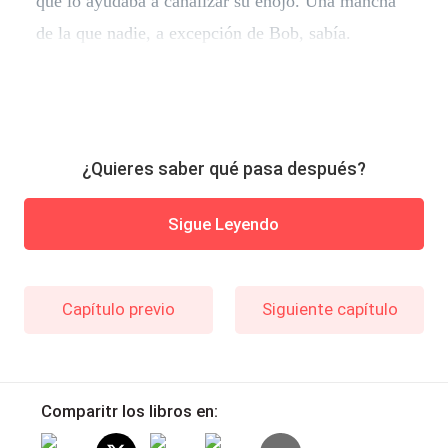
que lo ayudaba a canalizar su enojo. Una mancha
de la que nadie, a excepción de Bob, sabía.
¿Quieres saber qué pasa después?
Sigue Leyendo
Capítulo previo
Siguiente capítulo
Comparitr los libros en: