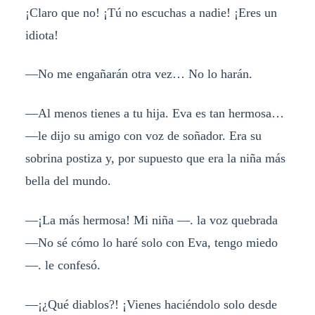
¡Claro que no! ¡Tú no escuchas a nadie! ¡Eres un
idiota!
—No me engañarán otra vez… No lo harán.
—Al menos tienes a tu hija. Eva es tan hermosa…
—le dijo su amigo con voz de soñador. Era su
sobrina postiza y, por supuesto que era la niña más
bella del mundo.
—¡La más hermosa! Mi niña —. la voz quebrada
—No sé cómo lo haré solo con Eva, tengo miedo
—. le confesó.
—¡¿Qué diablos?! ¡Vienes haciéndolo solo desde