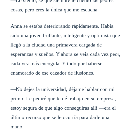
—Lo siento, sé que siempre te cuento las peores
cosas, pero eres la única que me escucha.
Anna se estaba deteriorando rápidamente. Había
sido una joven brillante, inteligente y optimista que
llegó a la ciudad una primavera cargada de
esperanzas y sueños. Y ahora se veía cada vez peor,
cada vez más encogida. Y todo por haberse
enamorado de ese cazador de ilusiones.
—No dejes la universidad, déjame hablar con mi
primo. Le pediré que te dé trabajo en su empresa,
estoy segura de que algo conseguirás allí —era el
último recurso que se le ocurría para darle una
mano.