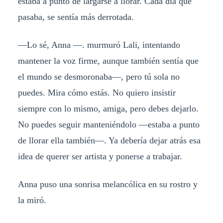
estaba a punto de largarse a llorar. Cada día que
pasaba, se sentía más derrotada.
—Lo sé, Anna —. murmuró Lali, intentando
mantener la voz firme, aunque también sentía que
el mundo se desmoronaba—, pero tú sola no
puedes. Mira cómo estás. No quiero insistir
siempre con lo mismo, amiga, pero debes dejarlo.
No puedes seguir manteniéndolo —estaba a punto
de llorar ella también—. Ya debería dejar atrás esa
idea de querer ser artista y ponerse a trabajar.
Anna puso una sonrisa melancólica en su rostro y
la miró.