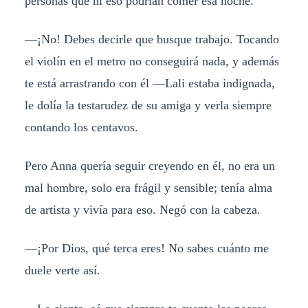
personas que ni eso podrían comer esa noche.
—¡No! Debes decirle que busque trabajo. Tocando
el violín en el metro no conseguirá nada, y además
te está arrastrando con él —Lali estaba indignada,
le dolía la testarudez de su amiga y verla siempre
contando los centavos.
Pero Anna quería seguir creyendo en él, no era un
mal hombre, solo era frágil y sensible; tenía alma
de artista y vivía para eso. Negó con la cabeza.
—¡Por Dios, qué terca eres! No sabes cuánto me
duele verte así.