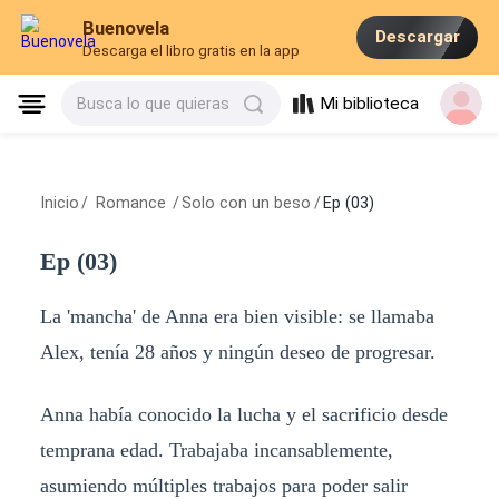
Buenovela
Descargar
Descarga el libro gratis en la app
Mi biblioteca
Busca lo que quieras
Inicio
/
Romance
/
Solo con un beso
/
Ep (03)
Ep (03)
La 'mancha' de Anna era bien visible: se llamaba
Alex, tenía 28 años y ningún deseo de progresar.
Anna había conocido la lucha y el sacrificio desde
temprana edad. Trabajaba incansablemente,
asumiendo múltiples trabajos para poder salir