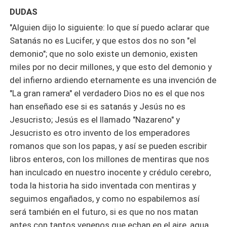
DUDAS
"Alguien dijo lo siguiente: lo que sí puedo aclarar que
Satanás no es Lucifer, y que estos dos no son "el
demonio"; que no solo existe un demonio, existen
miles por no decir millones, y que esto del demonio y
del infierno ardiendo eternamente es una invención de
"La gran ramera" el verdadero Dios no es el que nos
han enseñado ese si es satanás y Jesús no es
Jesucristo; Jesús es el llamado "Nazareno" y
Jesucristo es otro invento de los emperadores
romanos que son los papas, y así se pueden escribir
libros enteros, con los millones de mentiras que nos
han inculcado en nuestro inocente y crédulo cerebro,
toda la historia ha sido inventada con mentiras y
seguimos engañados, y como no espabilemos así
será también en el futuro, si es que no nos matan
antes con tantos venenos que echan en el aire, agua,