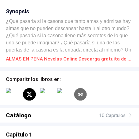
Synopsis
¿Qué pasaría si la casona que tanto amas y admiras hay
almas que no pueden descansar hasta ir al otro mundo?
¿Qué pasaría si la casona tiene más secretos de lo que
uno se puede imaginar? ¿Qué pasaría si una de las
puertas de la casona es la entrada directa al infierno? Un
terrorífico recorrido a lo más profundo de tus miedos y
ALMAS EN PENA Novelas Online Descarga gratuita de PDF
pesadillas.
Comparitr los libros en:
Catálogo
10 Capítulos
Capítulo 1