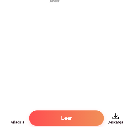
Javier
Leer
Añadir a
Descarga