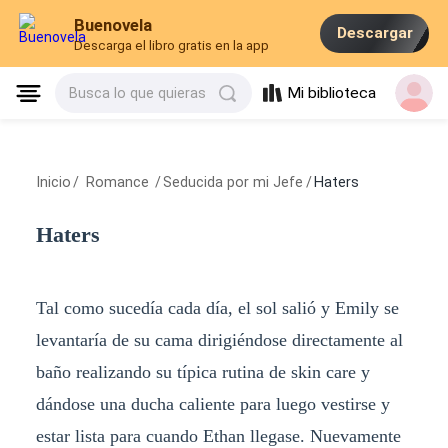
Buenovela
Descargar
Descarga el libro gratis en la app
Mi biblioteca
Busca lo que quieras
Inicio
/
Romance
/
Seducida por mi Jefe
/
Haters
Haters
Tal como sucedía cada día, el sol salió y Emily se
levantaría de su cama dirigiéndose directamente al
baño realizando su típica rutina de skin care y
dándose una ducha caliente para luego vestirse y
estar lista para cuando Ethan llegase. Nuevamente