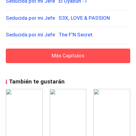
Seducida por mi Jefe El Oyabun - I
Seducida por mi Jefe S3X, LOVE & PASSION
Seducida por mi Jefe The F'N Secret
Más Capítulos
También te gustarán