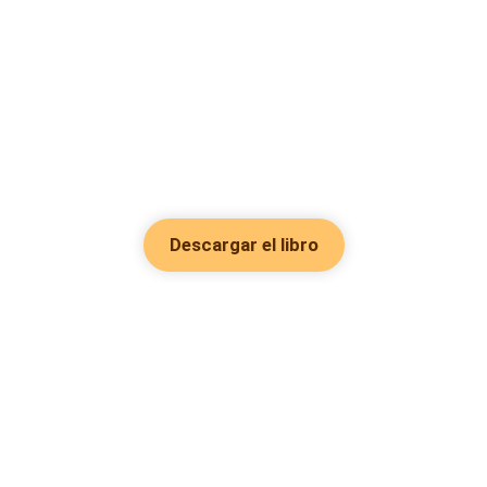
Descargar el libro
Hot Genres
Romance
Recursos
Hombre lobo