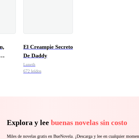
n,
El Creampie Secreto
De Daddy
Luneth
672 leídos
Explora y lee
buenas novelas sin costo
Miles de novelas gratis en BueNovela. ¡Descarga y lee en cualquier momen