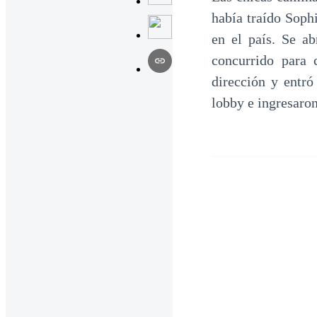
había traído Soph
en el país. Se ab
concurrido para
dirección y entró
lobby e ingresaron