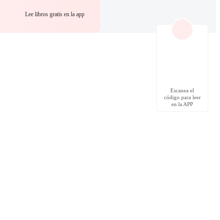
Lee libros gratis en la app
Escanea el
código para leer
en la APP