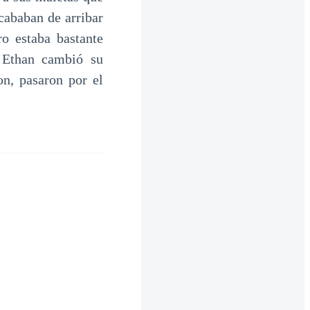
cababan de arribar
ro estaba bastante
 Ethan cambió su
on, pasaron por el