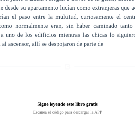
ie desde su apartamento lucían como extranjeras que a
rían el paso entre la multitud, curiosamente el cent
 como normalmente eran, sin haber caminado tanto
 a uno de los edificios mientras las chicas lo siguier
 al ascensor, allí se despojaron de parte de
Sigue leyendo este libro gratis
Escanea el código para descargar la APP