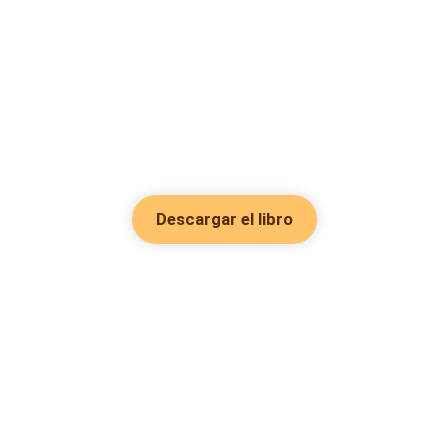
Descargar el libro
Hot Genres
Romance
Recursos
Hombre lobo