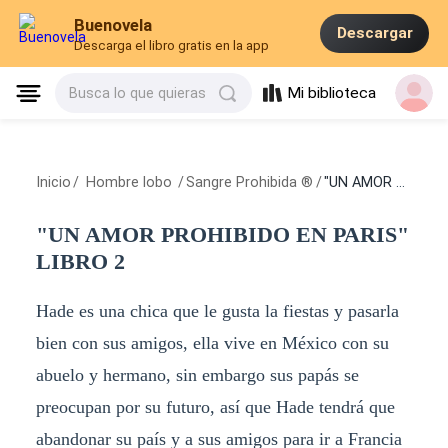
Buenovela
Descargar
Descarga el libro gratis en la app
Mi biblioteca
Busca lo que quieras
Inicio
/
Hombre lobo
/
Sangre Prohibida ®
/
"UN AMOR PROHIBIDO EN PARIS" LIBRO 2
"UN AMOR PROHIBIDO EN PARIS"
LIBRO 2
Hade es una chica que le gusta la fiestas y pasarla
bien con sus amigos, ella vive en México con su
abuelo y hermano, sin embargo sus papás se
preocupan por su futuro, así que Hade tendrá que
abandonar su país y a sus amigos para ir a Francia