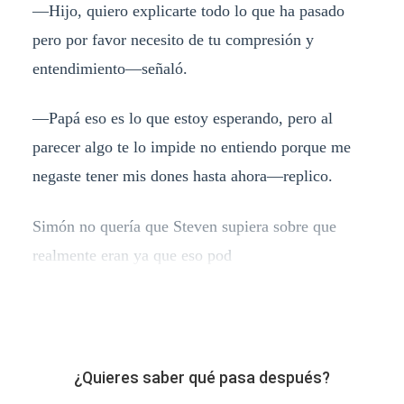
—Hijo, quiero explicarte todo lo que ha pasado
pero por favor necesito de tu compresión y
entendimiento—señaló.
—Papá eso es lo que estoy esperando, pero al
parecer algo te lo impide no entiendo porque me
negaste tener mis dones hasta ahora—replico.
Simón no quería que Steven supiera sobre que
realmente eran ya que eso pod
¿Quieres saber qué pasa después?