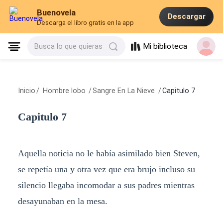
Buenovela
Descargar
Descarga el libro gratis en la app
Mi biblioteca
Busca lo que quieras
Inicio
/
Hombre lobo
/
Sangre En La Nieve
/
Capitulo 7
Capitulo 7
Aquella noticia no le había asimilado bien Steven,
se repetía una y otra vez que era brujo incluso su
silencio llegaba incomodar a sus padres mientras
desayunaban en la mesa.