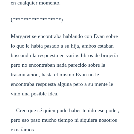
en cualquier momento.
(******************)
Margaret se encontraba hablando con Evan sobre
lo que le había pasado a su hija, ambos estaban
buscando la respuesta en varios libros de brujería
pero no encontraban nada parecido sobre la
trasmutación, hasta el mismo Evan no le
encontraba respuesta alguna pero a su mente le
vino una posible idea.
—Creo que sé quien pudo haber tenido ese poder,
pero eso paso mucho tiempo ni siquiera nosotros
existíamos.