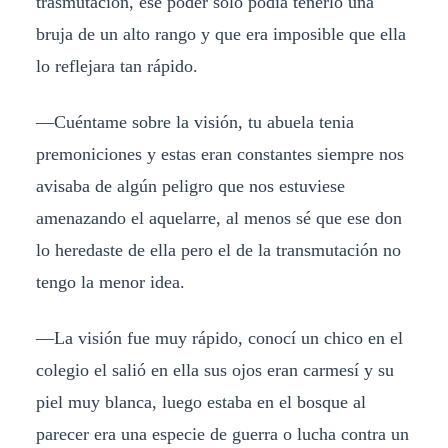
trasmutación, ese poder solo podía tenerlo una
bruja de un alto rango y que era imposible que ella
lo reflejara tan rápido.
—Cuéntame sobre la visión, tu abuela tenia
premoniciones y estas eran constantes siempre nos
avisaba de algún peligro que nos estuviese
amenazando el aquelarre, al menos sé que ese don
lo heredaste de ella pero el de la transmutación no
tengo la menor idea.
—La visión fue muy rápido, conocí un chico en el
colegio el salió en ella sus ojos eran carmesí y su
piel muy blanca, luego estaba en el bosque al
parecer era una especie de guerra o lucha contra un