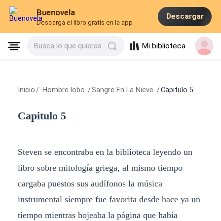
Buenovela
Descargar
Descarga el libro gratis en la app
Mi biblioteca
Busca lo que quieras
Inicio
/
Hombre lobo
/
Sangre En La Nieve
/
Capitulo 5
Capitulo 5
Steven se encontraba en la biblioteca leyendo un
libro sobre mitología griega, al mismo tiempo
cargaba puestos sus audífonos la música
instrumental siempre fue favorita desde hace ya un
tiempo mientras hojeaba la página que había