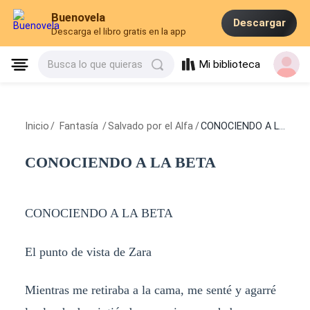
Buenovela
Descargar
Descarga el libro gratis en la app
Mi biblioteca
Busca lo que quieras
Inicio
/
Fantasía
/
Salvado por el Alfa
/
CONOCIENDO A LA BETA
CONOCIENDO A LA BETA
CONOCIENDO A LA BETA
El punto de vista de Zara
Mientras me retiraba a la cama, me senté y agarré