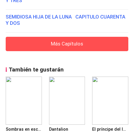
Y TRES
SEMIDIOSA HIJA DE LA LUNA CAPITULO CUARENTA
Y DOS
Más Capítulos
También te gustarán
Sombras en escena
Dantalion
El príncipe del Inframundo [#3]