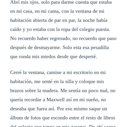
Abrí mis ojos, solo para darme cuenta que estaba
en mi casa, en mi cama, con la ventana de mi
habitación abierta de par en par, la noche había
caído y yo estaba con la ropa del colegio puesta.
No recuerdo haber regresado, no recuerdo que paso
después de desmayarme. Solo esta esa pesadilla
que ronda mis miedos desde que desperté.
Cerré la ventana, camine a mi escritorio en mi
habitación, me senté en la silla y coloque mis
brazos sobre la madera. Me sentía un poco mal, no
quería recordar a Maxwell así en mi sueño, no
deseaba que fuera así. Por eso mismo saque un
álbum de fotos que escondo entre el resto de libros
del colegio que tengo en mis gavetas. De ahí saque