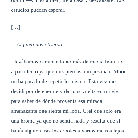
dormir—. Y está bien, iré a casa y descansare. Los
estudios pueden esperar.
[…]
—
Alguien nos observa.
Llevábamos caminando no más de media hora, iba
a paso lento ya que mis piernas aun pesaban. Moon
no ha parado de repetir lo mismo. Esta vez me
decidí por detenerme y dar una vuelta en mi eje
para saber de dónde provenía esa mirada
amenazante que siente mi loba. Crei que solo era
una broma ya que no sentía nada y resulta que si
había alguien tras los arboles a varios metros lejos