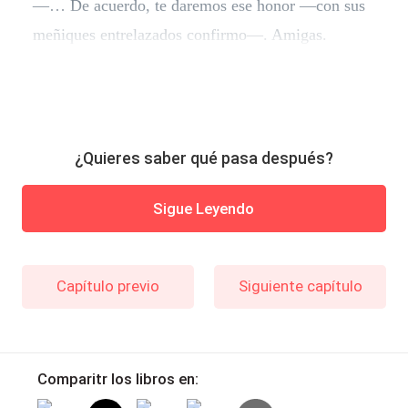
—… De acuerdo, te daremos ese honor —con sus
meñiques entrelazados confirmo—. Amigas.
¿Quieres saber qué pasa después?
Sigue Leyendo
Capítulo previo
Siguiente capítulo
Comparitr los libros en: