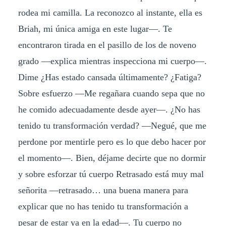
rodea mi camilla. La reconozco al instante, ella es
Briah, mi única amiga en este lugar—. Te
encontraron tirada en el pasillo de los de noveno
grado —explica mientras inspecciona mi cuerpo—.
Dime ¿Has estado cansada últimamente? ¿Fatiga?
Sobre esfuerzo —Me regañara cuando sepa que no
he comido adecuadamente desde ayer—. ¿No has
tenido tu transformación verdad? —Negué, que me
perdone por mentirle pero es lo que debo hacer por
el momento—. Bien, déjame decirte que no dormir
y sobre esforzar tú cuerpo Retrasado está muy mal
señorita —retrasado… una buena manera para
explicar que no has tenido tu transformación a
pesar de estar ya en la edad—. Tu cuerpo no