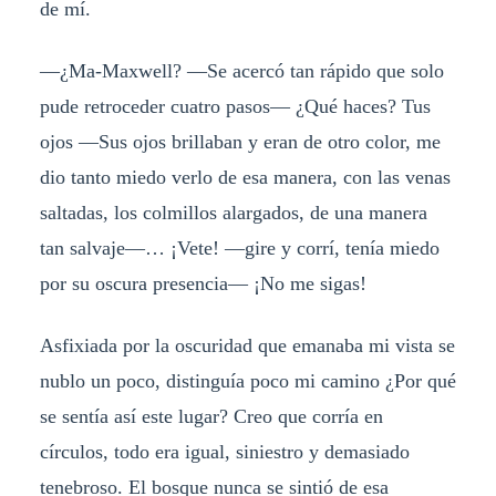
de mí.
—¿Ma-Maxwell? —Se acercó tan rápido que solo
pude retroceder cuatro pasos— ¿Qué haces? Tus
ojos —Sus ojos brillaban y eran de otro color, me
dio tanto miedo verlo de esa manera, con las venas
saltadas, los colmillos alargados, de una manera
tan salvaje—… ¡Vete! —gire y corrí, tenía miedo
por su oscura presencia— ¡No me sigas!
Asfixiada por la oscuridad que emanaba mi vista se
nublo un poco, distinguía poco mi camino ¿Por qué
se sentía así este lugar? Creo que corría en
círculos, todo era igual, siniestro y demasiado
tenebroso. El bosque nunca se sintió de esa