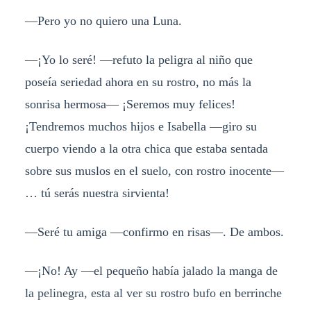
—Pero yo no quiero una Luna.
—¡Yo lo seré! —refuto la peligra al niño que
poseía seriedad ahora en su rostro, no más la
sonrisa hermosa— ¡Seremos muy felices!
¡Tendremos muchos hijos e Isabella —giro su
cuerpo viendo a la otra chica que estaba sentada
sobre sus muslos en el suelo, con rostro inocente—
… tú serás nuestra sirvienta!
—Seré tu amiga —confirmo en risas—. De ambos.
—¡No! Ay —el pequeño había jalado la manga de
la pelinegra, esta al ver su rostro bufo en berrinche