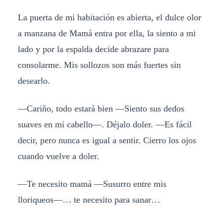
La puerta de mi habitación es abierta, el dulce olor
a manzana de Mamá entra por ella, la siento a mi
lado y por la espalda decide abrazare para
consolarme. Mis sollozos son más fuertes sin
desearlo.
—Cariño, todo estará bien —Siento sus dedos
suaves en mi cabello—. Déjalo doler. —Es fácil
decir, pero nunca es igual a sentir. Cierro los ojos
cuando vuelve a doler.
—Te necesito mamá —Susurro entre mis
lloriqueos—… te necesito para sanar…