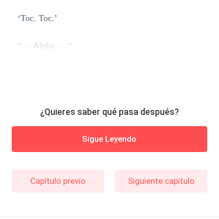
‘Toc. Toc.’
“….Alpha…..“
¿Quieres saber qué pasa después?
Sigue Leyendo
Capítulo previo
Siguiente capítulo