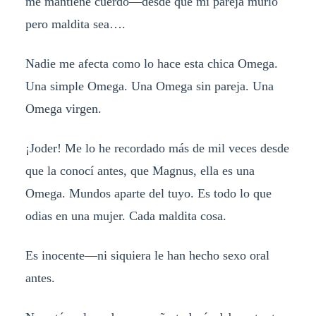
me mantiene cuerdo—desde que mi pareja murió
pero maldita sea….
Nadie me afecta como lo hace esta chica Omega.
Una simple Omega. Una Omega sin pareja. Una
Omega virgen.
¡Joder! Me lo he recordado más de mil veces desde
que la conocí antes, que Magnus, ella es una
Omega. Mundos aparte del tuyo. Es todo lo que
odias en una mujer. Cada maldita cosa.
Es inocente—ni siquiera le han hecho sexo oral
antes.