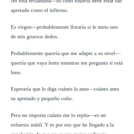
No está reclamada—su coño todavía debe estar tan
apretado como el infierno.
Es virgen—probablemente lloraría si le meto uno
de mis gruesos dedos.
Probablemente querría que me adapte a su nivel—
querría que vaya lento mientras me pregunta si está
bien.
Esperaría que le diga cuánto la amo—cuánto amo
su apretado y pequeño coño.
Pero no importa cuánto me lo repita—es un
esfuerzo inútil. Y es por eso que he llegado a la