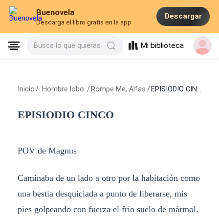
Buenovela
Descargar
Descarga el libro gratis en la app
Mi biblioteca
Busca lo que quieras
Inicio
/
Hombre lobo
/
Rompe Me, Alfas
/
EPISIODIO CINCO
EPISIODIO CINCO
POV de Magnus
Caminaba de un lado a otro por la habitación como
una bestia desquiciada a punto de liberarse, mis
pies golpeando con fuerza el frío suelo de mármol.