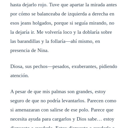
hasta dejarlo rojo. Tuve que apartar la mirada antes
por cómo se balanceaba de izquierda a derecha en
esos jeans holgados, porque si seguía mirando, no
la dejaría ir. Me volvería loco y la doblaría sobre
las barandillas y la follaría—ahí mismo, en
presencia de Nina.
Diosa, sus pechos—pesados, exuberantes, pidiendo
atención.
A pesar de que mis palmas son grandes, estoy
seguro de que no podría levantarlos. Parecen como
si amenazaran con salirse de ese polo. Parece que
necesita ayuda para cargarlos y Dios sabe… estoy
dispuesto a ayudarla. Estoy dispuesto a ayudarla a