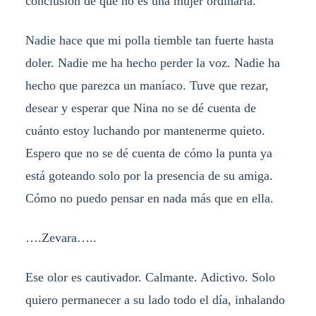
conclusión de que no es una mujer ordinaria.
Nadie hace que mi polla tiemble tan fuerte hasta
doler. Nadie me ha hecho perder la voz. Nadie ha
hecho que parezca un maníaco. Tuve que rezar,
desear y esperar que Nina no se dé cuenta de
cuánto estoy luchando por mantenerme quieto.
Espero que no se dé cuenta de cómo la punta ya
está goteando solo por la presencia de su amiga.
Cómo no puedo pensar en nada más que en ella.
….Zevara…..
Ese olor es cautivador. Calmante. Adictivo. Solo
quiero permanecer a su lado todo el día, inhalando