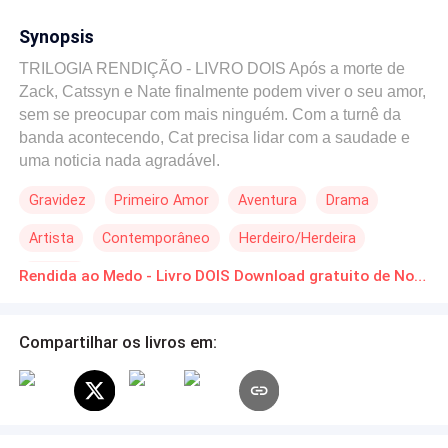
Synopsis
TRILOGIA RENDIÇÃO - LIVRO DOIS Após a morte de
Zack, Catssyn e Nate finalmente podem viver o seu amor,
sem se preocupar com mais ninguém. Com a turnê da
banda acontecendo, Cat precisa lidar com a saudade e
uma noticia nada agradável.
Gravidez
Primeiro Amor
Aventura
Drama
Artista
Contemporâneo
Herdeiro/Herdeira
Rebelde
Rendida ao Medo - Livro DOIS Download gratuito de Novelas Online em PDF
Compartilhar os livros em: