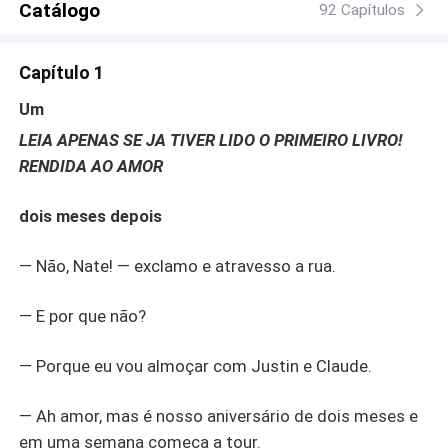
Catálogo
92 Capítulos
Capítulo 1
Um
LEIA APENAS SE JA TIVER LIDO O PRIMEIRO LIVRO!
RENDIDA AO AMOR
dois meses depois
— Não, Nate! — exclamo e atravesso a rua.
— E por que não?
— Porque eu vou almoçar com Justin e Claude.
— Ah amor, mas é nosso aniversário de dois meses e
em uma semana começa a tour.