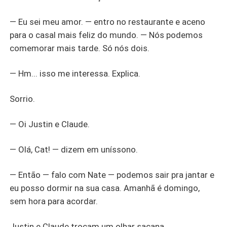
— Eu sei meu amor. — entro no restaurante e aceno
para o casal mais feliz do mundo. — Nós podemos
comemorar mais tarde. Só nós dois.
— Hm... isso me interessa. Explica.
Sorrio.
— Oi Justin e Claude.
— Olá, Cat! — dizem em uníssono.
— Então — falo com Nate — podemos sair pra jantar e
eu posso dormir na sua casa. Amanhã é domingo,
sem hora para acordar.
Justin e Claude trocam um olhar sacana.