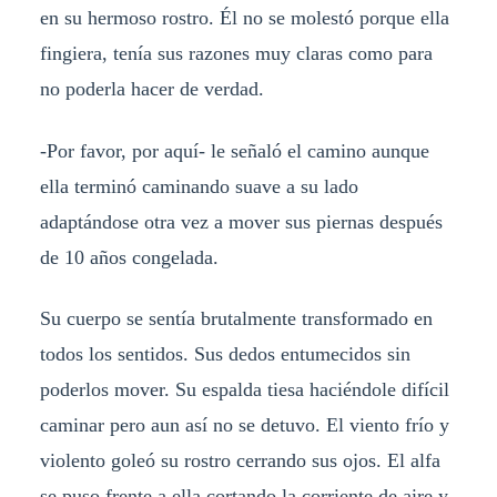
en su hermoso rostro. Él no se molestó porque ella
fingiera, tenía sus razones muy claras como para
no poderla hacer de verdad.
-Por favor, por aquí- le señaló el camino aunque
ella terminó caminando suave a su lado
adaptándose otra vez a mover sus piernas después
de 10 años congelada.
Su cuerpo se sentía brutalmente transformado en
todos los sentidos. Sus dedos entumecidos sin
poderlos mover. Su espalda tiesa haciéndole difícil
caminar pero aun así no se detuvo. El viento frío y
violento goleó su rostro cerrando sus ojos. El alfa
se puso frente a ella cortando la corriente de aire y