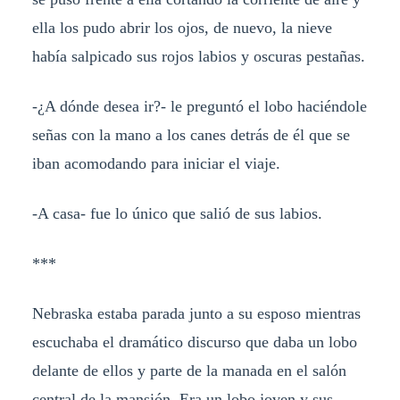
ella los pudo abrir los ojos, de nuevo, la nieve
había salpicado sus rojos labios y oscuras pestañas.
-¿A dónde desea ir?- le preguntó el lobo haciéndole
señas con la mano a los canes detrás de él que se
iban acomodando para iniciar el viaje.
-A casa- fue lo único que salió de sus labios.
***
Nebraska estaba parada junto a su esposo mientras
escuchaba el dramático discurso que daba un lobo
delante de ellos y parte de la manada en el salón
central de la mansión. Era un lobo joven y sus