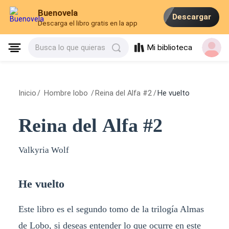
Buenovela
Descargar
Descarga el libro gratis en la app
Mi biblioteca
Busca lo que quieras
Inicio
/
Hombre lobo
/
Reina del Alfa #2
/
He vuelto
Reina del Alfa #2
Valkyria Wolf
He vuelto
Este libro es el segundo tomo de la trilogía Almas
de Lobo, si deseas entender lo que ocurre en este