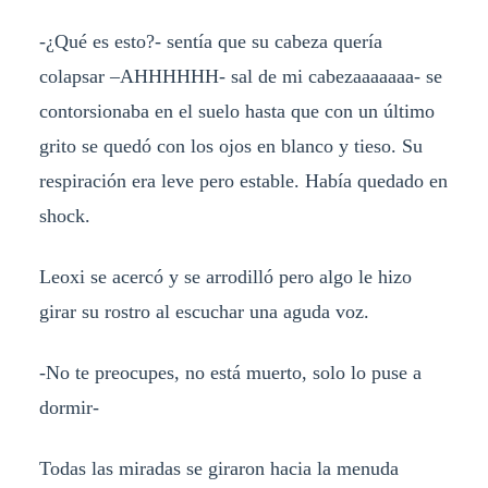
-¿Qué es esto?- sentía que su cabeza quería
colapsar –AHHHHHH- sal de mi cabezaaaaaaa- se
contorsionaba en el suelo hasta que con un último
grito se quedó con los ojos en blanco y tieso. Su
respiración era leve pero estable. Había quedado en
shock.
Leoxi se acercó y se arrodilló pero algo le hizo
girar su rostro al escuchar una aguda voz.
-No te preocupes, no está muerto, solo lo puse a
dormir-
Todas las miradas se giraron hacia la menuda