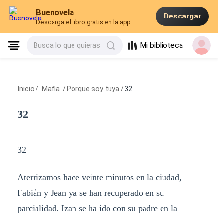
Buenovela
Descargar
Descarga el libro gratis en la app
Mi biblioteca
Busca lo que quieras
Inicio
/
Mafia
/
Porque soy tuya
/
32
32
32
Aterrizamos hace veinte minutos en la ciudad,
Fabián y Jean ya se han recuperado en su
parcialidad. Izan se ha ido con su padre en la