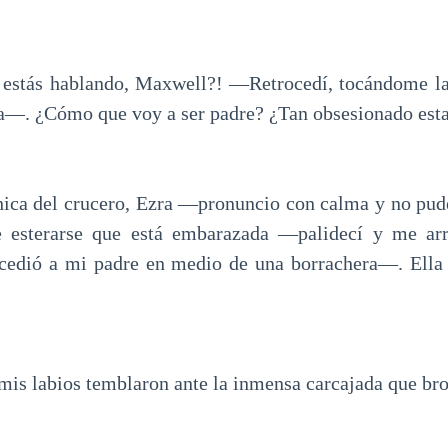
estás hablando, Maxwell?! —Retrocedí, tocándome la 
ia—. ¿Cómo que voy a ser padre? ¿Tan obsesionado esta
ica del crucero, Ezra —pronuncio con calma y no pude
esterarse que está embarazada —palidecí y me arr
ucedió a mi padre en medio de una borrachera—. Ella 
mis labios temblaron ante la inmensa carcajada que bro