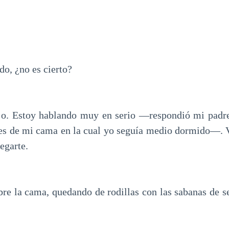
o, ¿no es cierto?
jo. Estoy hablando muy en serio —respondió mi padre
es de mi cama en la cual yo seguía medio dormido—. V
egarte.
bre la cama, quedando de rodillas con las sabanas de se