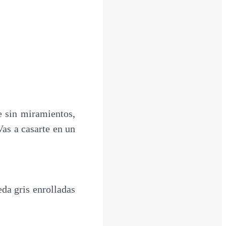
 sin miramientos,
as a casarte en un
da gris enrolladas