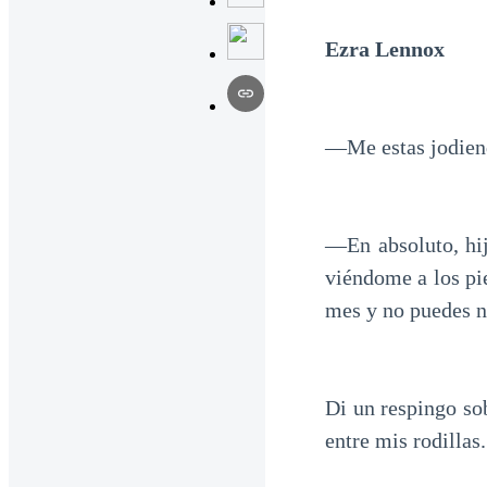
Ezra Lennox
—Me estas jodiend
—En absoluto, hi
viéndome a los pi
mes y no puedes n
Di un respingo so
entre mis rodillas.