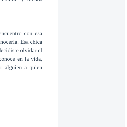
encuentro con esa
onocerla. Esa chica
ecidiste olvidar el
onoce en la vida,
r alguien a quien