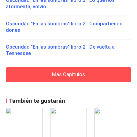
Oscuridad "En las sombras" libro 2 Lo que nos
atormenta, volvió
Oscuridad "En las sombras" libro 2 Compartiendo
dones
Oscuridad "En las sombras" libro 2 De vuelta a
Tennessee
Más Capítulos
También te gustarán