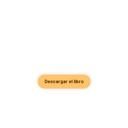
Descargar el libro
Hot Genres