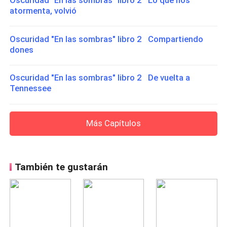
Oscuridad "En las sombras" libro 2 Lo que nos
atormenta, volvió
Oscuridad "En las sombras" libro 2 Compartiendo
dones
Oscuridad "En las sombras" libro 2 De vuelta a
Tennessee
Más Capítulos
También te gustarán