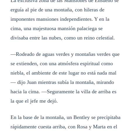
La exclusiva zona de las Mansiones de Ensueño se
erguía al pie de una montaña, con hileras de
imponentes mansiones independientes. Y en la
cima, una majestuosa mansión palaciega se
divisaba entre las nubes, como un reino celestial.
—Rodeado de aguas verdes y montañas verdes que
se extienden, con una atmósfera espiritual como
niebla, el ambiente de este lugar no está nada mal
— dijo Juan mientras subía la montaña, mirando
hacia la cima. —Seguramente la villa de arriba es
la que el jefe me dejó.
En la base de la montaña, un Bentley se precipitaba
rápidamente cuesta arriba, con Rosa y Marta en el