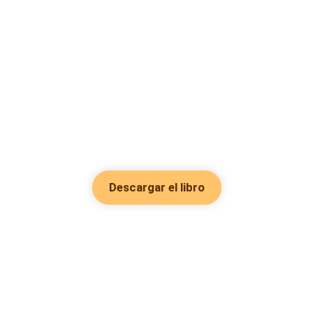
Descargar el libro
Hot Genres
Romance