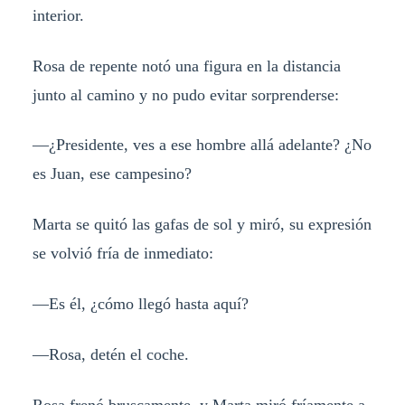
interior.
Rosa de repente notó una figura en la distancia
junto al camino y no pudo evitar sorprenderse:
—¿Presidente, ves a ese hombre allá adelante? ¿No
es Juan, ese campesino?
Marta se quitó las gafas de sol y miró, su expresión
se volvió fría de inmediato:
—Es él, ¿cómo llegó hasta aquí?
—Rosa, detén el coche.
Rosa frenó bruscamente, y Marta miró fríamente a