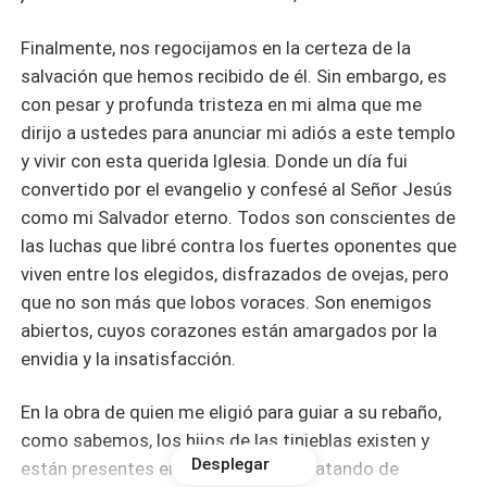
Finalmente, nos regocijamos en la certeza de la
salvación que hemos recibido de él. Sin embargo, es
con pesar y profunda tristeza en mi alma que me
dirijo a ustedes para anunciar mi adiós a este templo
y vivir con esta querida Iglesia. Donde un día fui
convertido por el evangelio y confesé al Señor Jesús
como mi Salvador eterno. Todos son conscientes de
las luchas que libré contra los fuertes oponentes que
viven entre los elegidos, disfrazados de ovejas, pero
que no son más que lobos voraces. Son enemigos
abiertos, cuyos corazones están amargados por la
envidia y la insatisfacción.
En la obra de quien me eligió para guiar a su rebaño,
como sabemos, los hijos de las tinieblas existen y
Desplegar
están presentes en todas partes. Tratando de