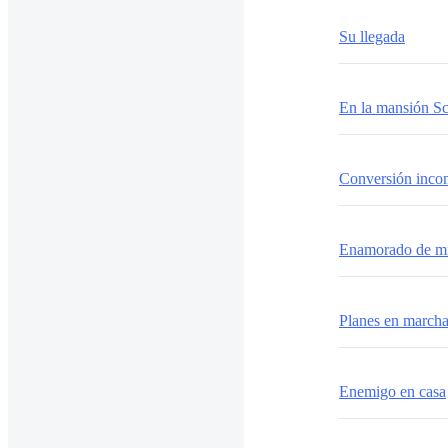
Su llegada
En la mansión S
Conversión inc
Enamorado de mi
Planes en march
Enemigo en casa