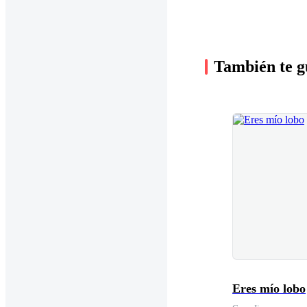
También te g
Eres mío lobo