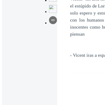
el estúpido de Lo
solo espero y est
con los humanos
inocentes como h
piensan
- Vicent iras a esp