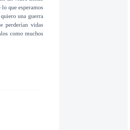
e lo que esperamos
 quiero una guerra
 perderían vidas
malos como muchos