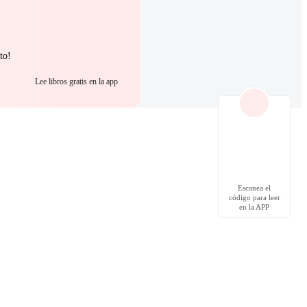
to!
Lee libros gratis en la app
Escanea el
código para leer
en la APP