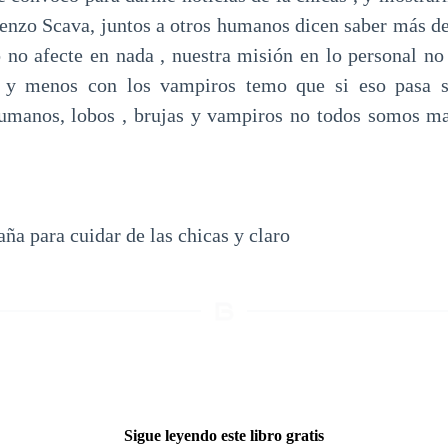
renzo Scava, juntos a otros humanos dicen saber más d
o no afecte en nada , nuestra misión en lo personal no
 y menos con los vampiros temo que si eso pasa se
umanos, lobos , brujas y vampiros no todos somos 
aña para cuidar de las chicas y claro
Sigue leyendo este libro gratis