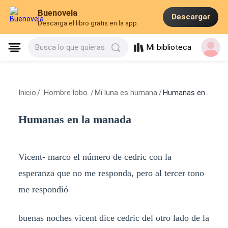
Buenovela
Descargar
Descarga el libro gratis en la app
Mi biblioteca
Busca lo que quieras
Inicio
/
Hombre lobo
/
Mi luna es humana
/
Humanas en la manada
Humanas en la manada
Vicent- marco el número de cedric con la
esperanza que no me responda, pero al tercer tono
me respondió
buenas noches vicent dice cedric del otro lado de la