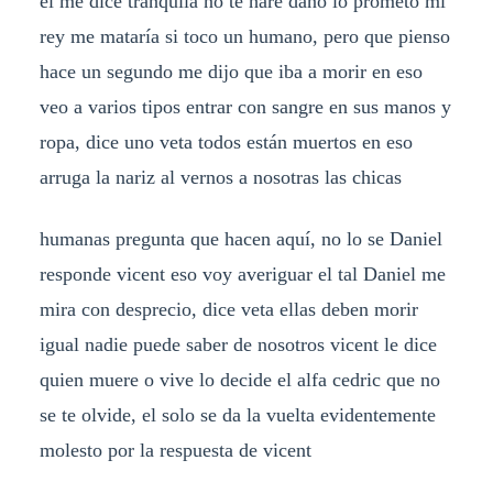
el me dice tranquila no te haré daño lo prometo mi
rey me mataría si toco un humano, pero que pienso
hace un segundo me dijo que iba a morir en eso
veo a varios tipos entrar con sangre en sus manos y
ropa, dice uno veta todos están muertos en eso
arruga la nariz al vernos a nosotras las chicas
humanas pregunta que hacen aquí, no lo se Daniel
responde vicent eso voy averiguar el tal Daniel me
mira con desprecio, dice veta ellas deben morir
igual nadie puede saber de nosotros vicent le dice
quien muere o vive lo decide el alfa cedric que no
se te olvide, el solo se da la vuelta evidentemente
molesto por la respuesta de vicent