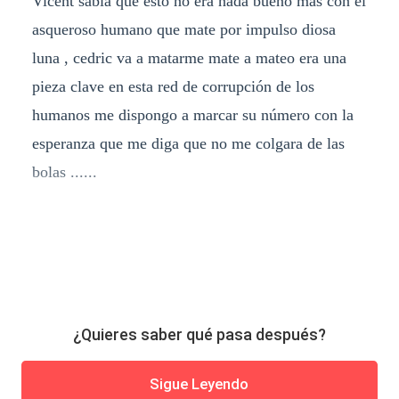
Vicent sabía que esto no era nada bueno más con el
asqueroso humano que mate por impulso diosa
luna , cedric va a matarme mate a mateo era una
pieza clave en esta red de corrupción de los
humanos me dispongo a marcar su número con la
esperanza que me diga que no me colgara de las
bolas ......
¿Quieres saber qué pasa después?
Sigue Leyendo