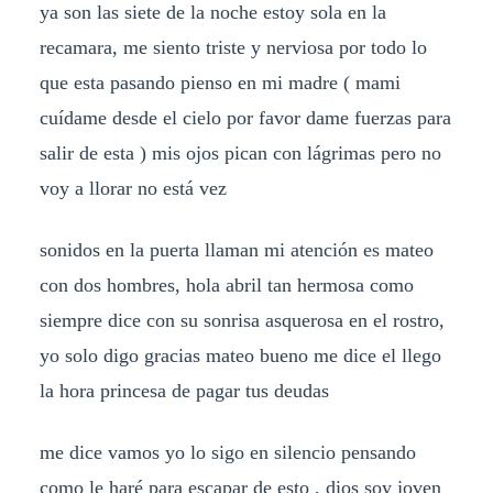
ya son las siete de la noche estoy sola en la
recamara, me siento triste y nerviosa por todo lo
que esta pasando pienso en mi madre ( mami
cuídame desde el cielo por favor dame fuerzas para
salir de esta ) mis ojos pican con lágrimas pero no
voy a llorar no está vez
sonidos en la puerta llaman mi atención es mateo
con dos hombres, hola abril tan hermosa como
siempre dice con su sonrisa asquerosa en el rostro,
yo solo digo gracias mateo bueno me dice el llego
la hora princesa de pagar tus deudas
me dice vamos yo lo sigo en silencio pensando
como le haré para escapar de esto , dios soy joven