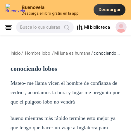
Buenovela
Descargar
Descarga el libro gratis en la app
Mi biblioteca
Busca lo que quieras
Inicio
/
Hombre lobo
/
Mi luna es humana
/
conociendo lobos
conociendo lobos
Mateo- me llama vicen el hombre de confianza de
cedric , acordamos la hora y lugar me pregunto por
que el pulgoso lobo no vendrá
bueno mientras más rápido termine esto mejor ya
que tengo que hacer un viaje a Inglaterra para