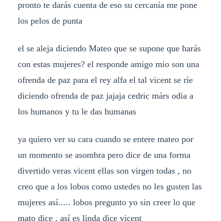
pronto te darás cuenta de eso su cercanía me pone
los pelos de punta
el se aleja diciendo Mateo que se supone que harás
con estas mujeres? el responde amigo mio son una
ofrenda de paz para el rey alfa el tal vicent se ríe
diciendo ofrenda de paz jajaja cedric márs odia a
los humanos y tu le das humanas
ya quiero ver su cara cuando se entere mateo por
un momento se asombra pero dice de una forma
divertido veras vicent ellas son virgen todas , no
creo que a los lobos como ustedes no les gusten las
mujeres así..... lobos pregunto yo sin creer lo que
mato dice , así es linda dice vicent