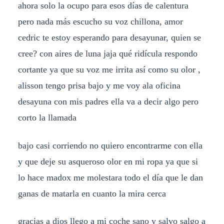
ahora solo la ocupo para esos días de calentura
pero nada más escucho su voz chillona, amor
cedric te estoy esperando para desayunar, quien se
cree? con aires de luna jaja qué ridícula respondo
cortante ya que su voz me irrita así como su olor ,
alisson tengo prisa bajo y me voy ala oficina
desayuna con mis padres ella va a decir algo pero
corto la llamada
bajo casi corriendo no quiero encontrarme con ella
y que deje su asqueroso olor en mi ropa ya que si
lo hace madox me molestara todo el día que le dan
ganas de matarla en cuanto la mira cerca
gracias a dios llego a mi coche sano y salvo salgo a