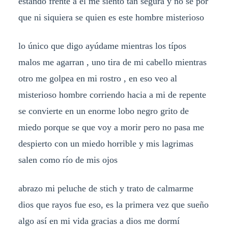
estando frente a él me siento tan segura y no se por
que ni siquiera se quien es este hombre misterioso
lo único que digo ayúdame mientras los típos
malos me agarran , uno tira de mi cabello mientras
otro me golpea en mi rostro , en eso veo al
misterioso hombre corriendo hacia a mi de repente
se convierte en un enorme lobo negro grito de
miedo porque se que voy a morir pero no pasa me
despierto con un miedo horrible y mis lagrimas
salen como río de mis ojos
abrazo mi peluche de stich y trato de calmarme
dios que rayos fue eso, es la primera vez que sueño
algo así en mi vida gracias a dios me dormí