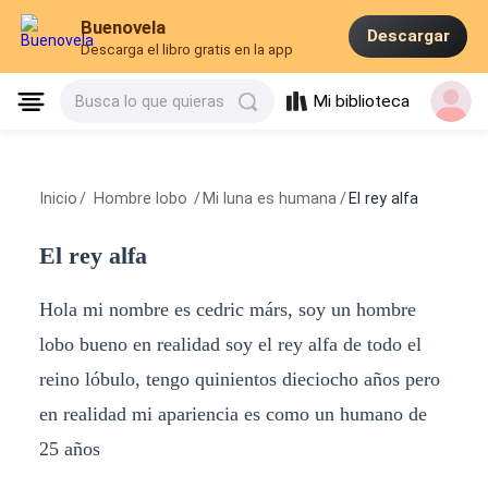
Buenovela
Descargar
Descarga el libro gratis en la app
Mi biblioteca
Busca lo que quieras
Inicio
/
Hombre lobo
/
Mi luna es humana
/
El rey alfa
El rey alfa
Hola mi nombre es cedric márs, soy un hombre
lobo bueno en realidad soy el rey alfa de todo el
reino lóbulo, tengo quinientos dieciocho años pero
en realidad mi apariencia es como un humano de
25 años