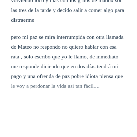
volviendo loco y más con los gritos de madox son
las tres de la tarde y decido salir a comer algo para
distraerme
pero mi paz se mira interrumpida con otra llamada
de Mateo no respondo no quiero hablar con esa
rata , solo escribo que yo le llamo, de inmediato
me responde diciendo que en dos días tendrá mi
pago y una ofrenda de paz pobre idiota piensa que
le voy a perdonar la vida así tan fácil....