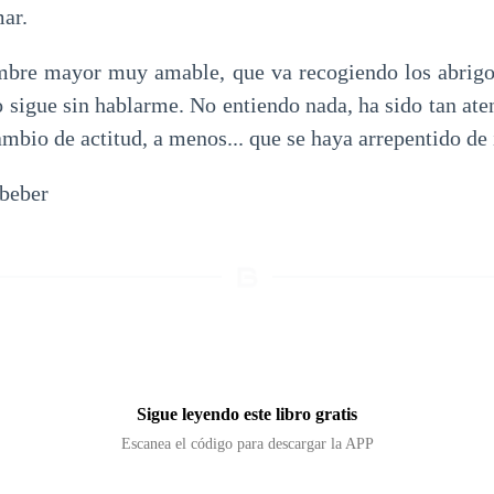
mar.
bre mayor muy amable, que va recogiendo los abrigos
 sigue sin hablarme. No entiendo nada, ha sido tan aten
bio de actitud, a menos... que se haya arrepentido de 
 beber
Sigue leyendo este libro gratis
Escanea el código para descargar la APP