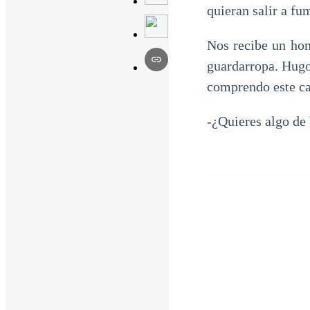
quieran salir a fu
Nos recibe un hom
guardarropa. Hugo
comprendo este cam
-¿Quieres algo de