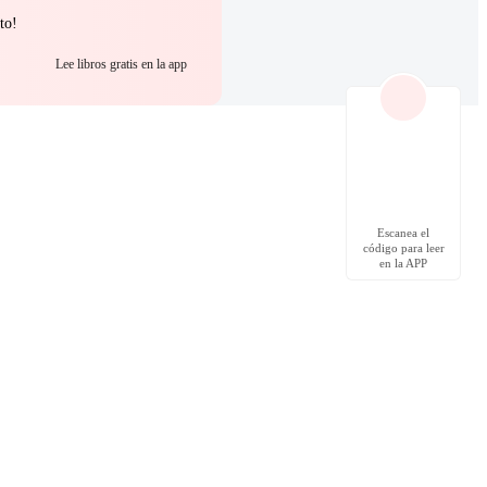
to!
Lee libros gratis en la app
Escanea el
código para leer
en la APP