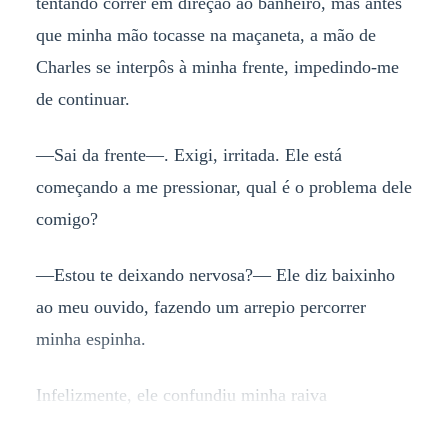
tentando correr em direção ao banheiro, mas antes
que minha mão tocasse na maçaneta, a mão de
Charles se interpôs à minha frente, impedindo-me
de continuar.
—Sai da frente—. Exigi, irritada. Ele está
começando a me pressionar, qual é o problema dele
comigo?
—Estou te deixando nervosa?— Ele diz baixinho
ao meu ouvido, fazendo um arrepio percorrer
minha espinha.
Infelizmente, ele confundiu minha raiva