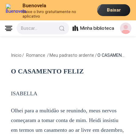
Buenovela
Baixar
Baixe o livro gratuitamente no
aplicativo
Minha biblioteca
Buscar...
Inicio
/
Romance
/
Meu padrasto ardente
/
O CASAMENTO FELIZ
O CASAMENTO FELIZ
ISABELLA
Olhei para a multidão se reunindo, meus nervos
começaram a tomar conta de mim. Heidi insistiu
em termos um casamento ao ar livre em dezembro,