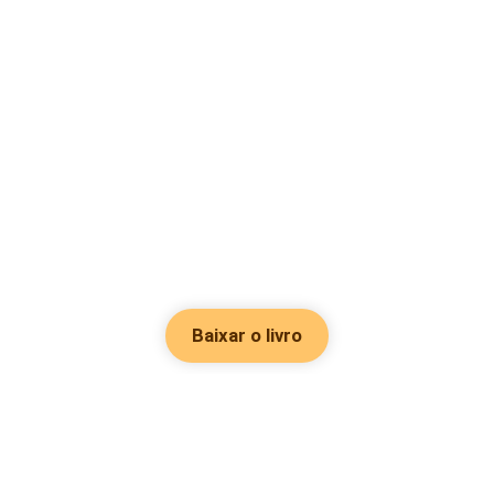
Baixar o livro
Hot Genres