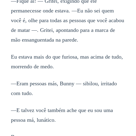
—Fique aí! — Gritei, exigindo que ele
permanecesse onde estava. —Eu não sei quem
você é, olhe para todas as pessoas que você acabou
de matar —. Gritei, apontando para a marca de
mão ensanguentada na parede.
Eu estava mais do que furiosa, mas acima de tudo,
morrendo de medo.
—Eram pessoas más, Bunny — sibilou, irritado
com tudo.
—E talvez você também ache que eu sou uma
pessoa má, lunático.