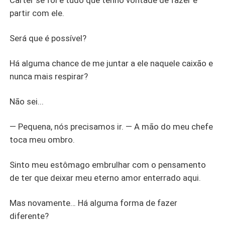
Carter se foi e tudo que tenho vontade de fazer é
partir com ele.
Será que é possível?
Há alguma chance de me juntar a ele naquele caixão e
nunca mais respirar?
Não sei...
— Pequena, nós precisamos ir. — A mão do meu chefe
toca meu ombro.
Sinto meu estômago embrulhar com o pensamento
de ter que deixar meu eterno amor enterrado aqui.
Mas novamente… Há alguma forma de fazer
diferente?