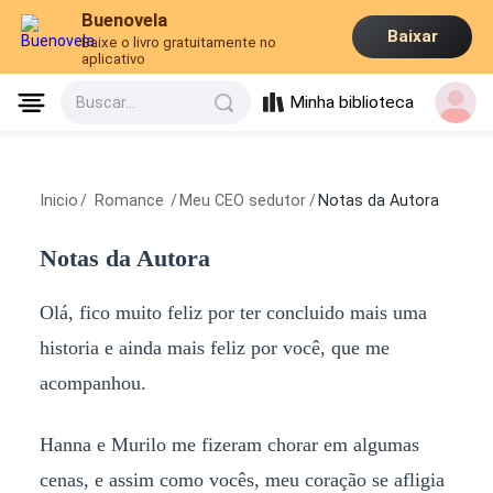
Buenovela
Baixar
Baixe o livro gratuitamente no
aplicativo
Minha biblioteca
Buscar...
Inicio
/
Romance
/
Meu CEO sedutor
/
Notas da Autora
Notas da Autora
Olá, fico muito feliz por ter concluido mais uma
historia e ainda mais feliz por você, que me
acompanhou.
Hanna e Murilo me fizeram chorar em algumas
cenas, e assim como vocês, meu coração se afligia