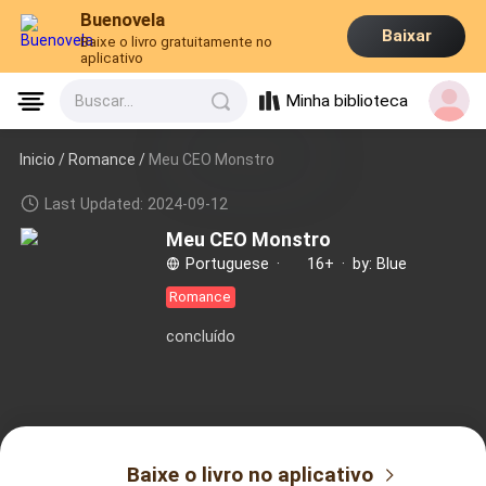
Buenovela
Baixar
Baixe o livro gratuitamente no
aplicativo
Minha biblioteca
Buscar...
Inicio /
Romance
/
Meu CEO Monstro
Last Updated: 2024-09-12
Meu CEO Monstro
Portuguese
·
16+
·
by: Blue
Romance
concluído
Baixe o livro no aplicativo