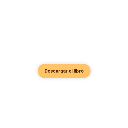
Descargar el libro
Hot Genres
Romance
Recursos