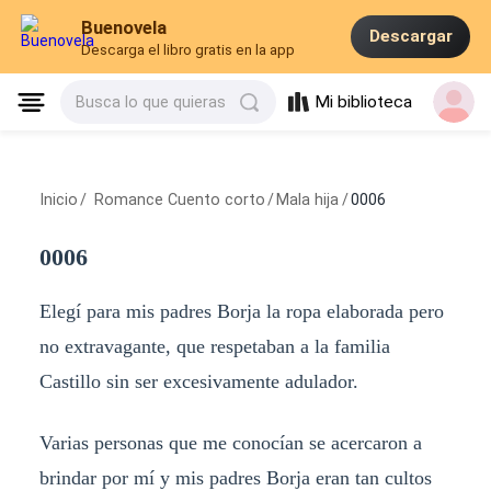
Buenovela
Descargar
Descarga el libro gratis en la app
Mi biblioteca
Busca lo que quieras
Inicio
/
Romance Cuento corto
/
Mala hija
/
0006
0006
Elegí para mis padres Borja la ropa elaborada pero
no extravagante, que respetaban a la familia
Castillo sin ser excesivamente adulador.
Varias personas que me conocían se acercaron a
brindar por mí y mis padres Borja eran tan cultos