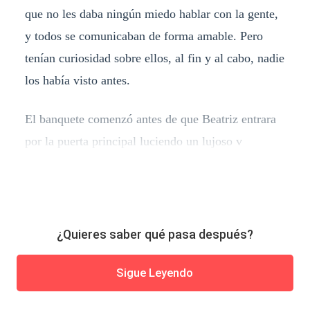
que no les daba ningún miedo hablar con la gente,
y todos se comunicaban de forma amable. Pero
tenían curiosidad sobre ellos, al fin y al cabo, nadie
los había visto antes.
El banquete comenzó antes de que Beatriz entrara
por la puerta principal luciendo un lujoso v
¿Quieres saber qué pasa después?
Sigue Leyendo