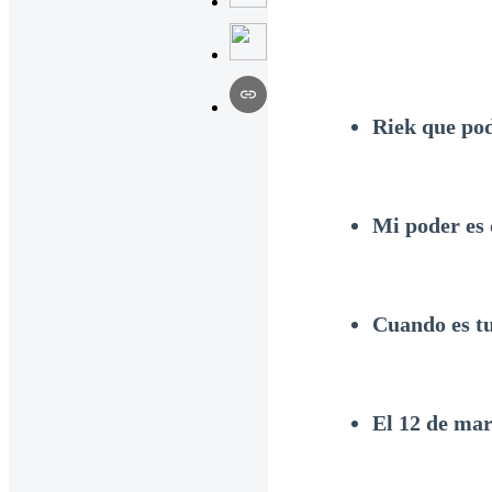
Riek que pod
Mi poder es 
Cuando es t
El 12 de mar