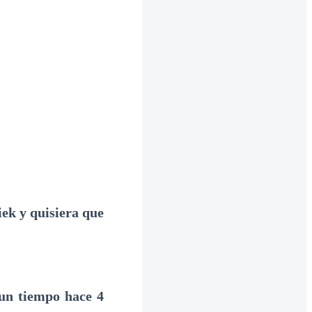
iek y quisiera que
 un tiempo hace 4