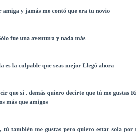
r amiga y jamás me contó que era tu novio
 Sólo fue una aventura y nada más
lla es la culpable que seas mejor Llegó ahora
ecir que sí . demás quiero decirte que tú me gustas R
mos más que amigos
, tú también me gustas pero quiero estar sola por