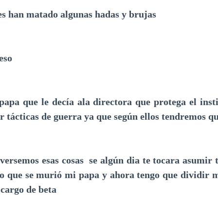
es han matado algunas hadas y brujas
eso
papa que le decía ala directora que protega el inst
r tácticas de guerra ya que según ellos tendremos q
versemos esas cosas se algún dia te tocara asumir
lo que se murió mi papa y ahora tengo que dividir m
 cargo de beta