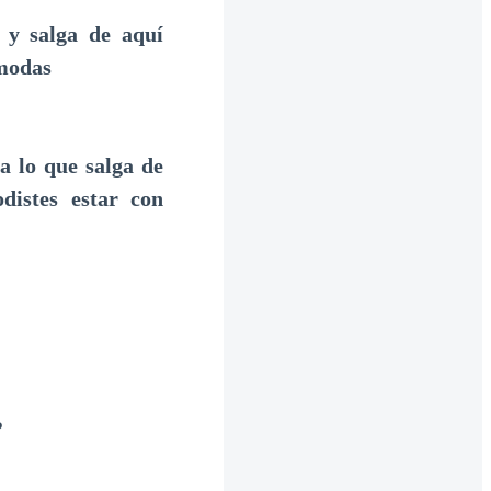
 y salga de aquí
 modas
a lo que salga de
distes estar con
?