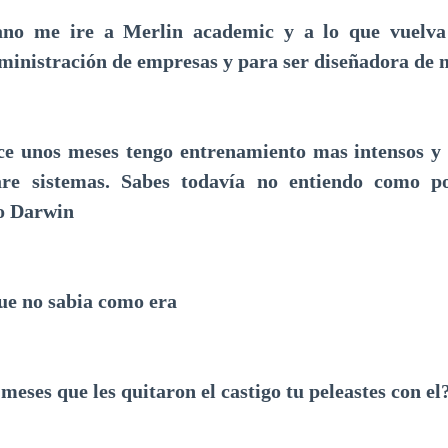
ano me ire a Merlin academic y a lo que vuelva
ministración de empresas y para ser diseñadora de
ce unos meses tengo entrenamiento mas intensos y 
are sistemas. Sabes todavía no entiendo como po
o Darwin
ue no sabia como era
meses que les quitaron el castigo tu peleastes con el