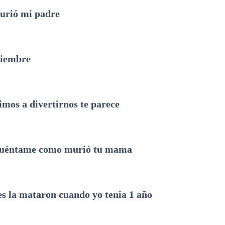
murió mi padre
tiembre
limos a divertirnos te parece
cuéntame como murió tu mama
s la mataron cuando yo tenia 1 año