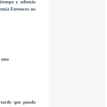
 tiempo y además
demia Entonces no
e uno
 tarde que puedo