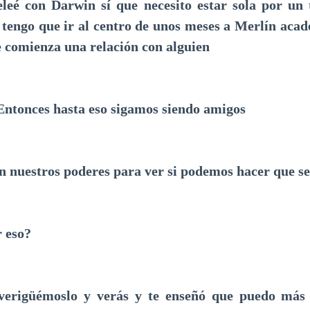
leé con Darwin sí que necesito estar sola por un
 tengo que ir al centro de unos meses a Merlín aca
 comienza una relación con alguien
Entonces hasta eso sigamos siendo amigos
 nuestros poderes para ver si podemos hacer que s
 eso?
averigüémoslo y verás y te enseñó que puedo más