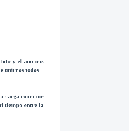
ituto y el ano nos
ue unirnos todos
 tu carga como me
i tiempo entre la