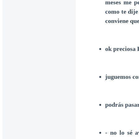
meses me pe
como te dije
conviene que
ok preciosa 
juguemos con
podrás pasar
- no lo sé 