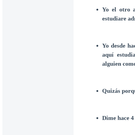
Yo el otro 
estudiare ad
Yo desde ha
aquí estudi
alguien com
Quizás porq
Dime hace 4 