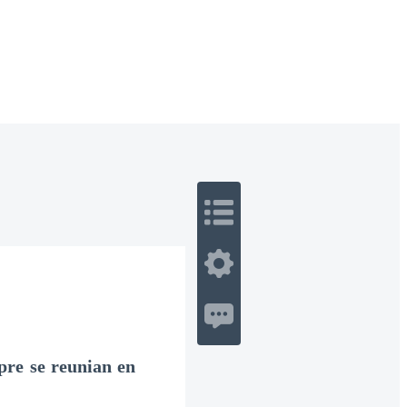
 Romance
Sci-Fi
Guerra
Otros
pre se reunian en