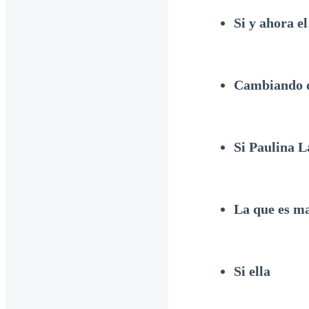
Si y ahora e
Cambiando d
Si Paulina L
La que es m
Si ella