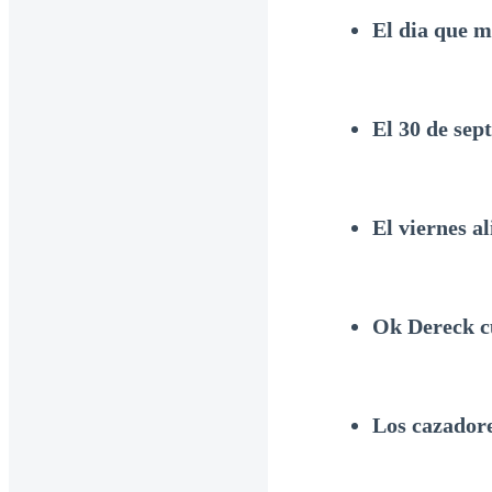
El dia que 
El 30 de sep
El viernes a
Ok Dereck 
Los cazadore