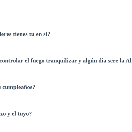
eres tienes tu en si?
controlar el fuego tranquilizar y algún dia sere la Al
u cumpleaños?
zo y el tuyo?