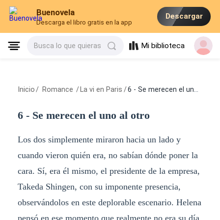
Buenovela
Descargar
Descarga el libro gratis en la app
Mi biblioteca
Busca lo que quieras
Inicio
/
Romance
/
La vi en Paris
/
6 - Se merecen el uno al otro
6 - Se merecen el uno al otro
Los dos simplemente miraron hacia un lado y
cuando vieron quién era, no sabían dónde poner la
cara. Sí, era él mismo, el presidente de la empresa,
Takeda Shingen, con su imponente presencia,
observándolos en este deplorable escenario. Helena
pensó en ese momento que realmente no era su día.