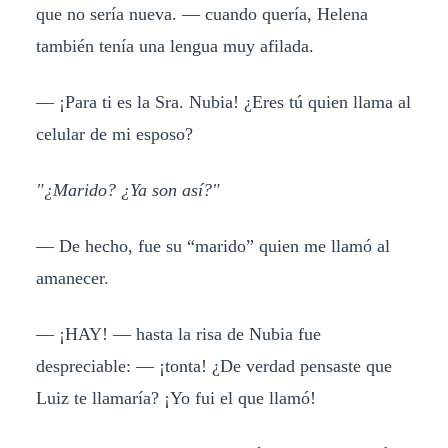
que no sería nueva. — cuando quería, Helena
también tenía una lengua muy afilada.
— ¡Para ti es la Sra. Nubia! ¿Eres tú quien llama al
celular de mi esposo?
"¿Marido? ¿Ya son así?"
— De hecho, fue su “marido” quien me llamó al
amanecer.
— ¡HAY! — hasta la risa de Nubia fue
despreciable: — ¡tonta! ¿De verdad pensaste que
Luiz te llamaría? ¡Yo fui el que llamó!