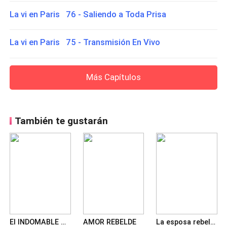
La vi en Paris 76 - Saliendo a Toda Prisa
La vi en Paris 75 - Transmisión En Vivo
Más Capítulos
También te gustarán
El INDOMABLE CEO ENCUENTRA EL AMOR
AMOR REBELDE
La esposa rebelde del Árabe