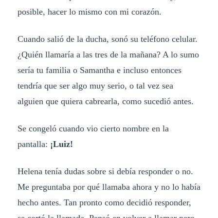
posible, hacer lo mismo con mi corazón.
Cuando salió de la ducha, sonó su teléfono celular.
¿Quién llamaría a las tres de la mañana? A lo sumo
sería tu familia o Samantha e incluso entonces
tendría que ser algo muy serio, o tal vez sea
alguien que quiera cabrearla, como sucedió antes.
Se congeló cuando vio cierto nombre en la
pantalla:
¡Luiz!
Helena tenía dudas sobre si debía responder o no.
Me preguntaba por qué llamaba ahora y no lo había
hecho antes. Tan pronto como decidió responder,
se cortó la llamada. Pensó en volver a llamar pero