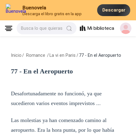
Buenovela
Descargar
Descarga el libro gratis en la app
Mi biblioteca
Busca lo que quieras
Inicio
/
Romance
/
La vi en Paris
/
77 - En el Aeropuerto
77 - En el Aeropuerto
Desafortunadamente no funcionó, ya que
sucedieron varios eventos imprevistos ...
Las molestias ya han comenzado camino al
aeropuerto. Era la hora punta, por lo que había