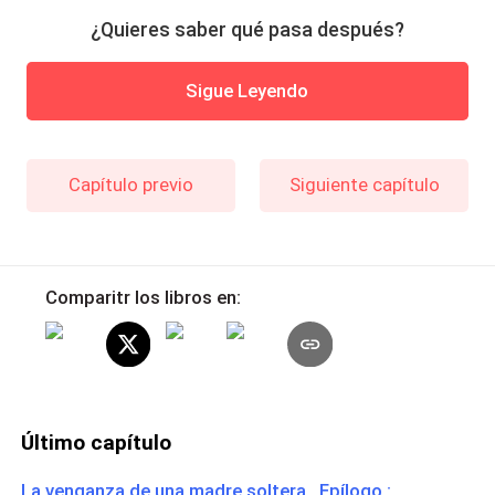
¿Quieres saber qué pasa después?
Sigue Leyendo
Capítulo previo
Siguiente capítulo
Comparitr los libros en:
Último capítulo
La venganza de una madre soltera Epílogo :