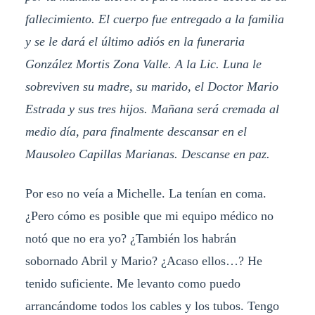
fallecimiento. El cuerpo fue entregado a la familia
y se le dará el último adiós en la funeraria
González Mortis Zona Valle. A la Lic. Luna le
sobreviven su madre, su marido, el Doctor Mario
Estrada y sus tres hijos. Mañana será cremada al
medio día, para finalmente descansar en el
Mausoleo Capillas Marianas. Descanse en paz.
Por eso no veía a Michelle. La tenían en coma.
¿Pero cómo es posible que mi equipo médico no
notó que no era yo? ¿También los habrán
sobornado Abril y Mario? ¿Acaso ellos…? He
tenido suficiente. Me levanto como puedo
arrancándome todos los cables y los tubos. Tengo