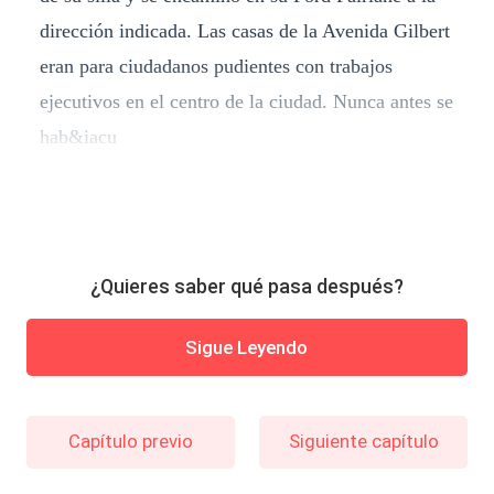
dirección indicada. Las casas de la Avenida Gilbert
eran para ciudadanos pudientes con trabajos
ejecutivos en el centro de la ciudad. Nunca antes se
hab&iacu
¿Quieres saber qué pasa después?
Sigue Leyendo
Capítulo previo
Siguiente capítulo