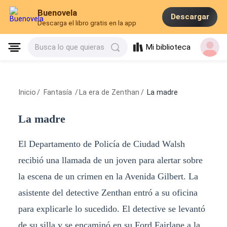
Buenovela
Descargar
Descarga el libro gratis en la app
Mi biblioteca
Busca lo que quieras
Inicio
/
Fantasía
/
La era de Zenthan
/
La madre
La madre
El Departamento de Policía de Ciudad Walsh
recibió una llamada de un joven para alertar sobre
la escena de un crimen en la Avenida Gilbert. La
asistente del detective Zenthan entró a su oficina
para explicarle lo sucedido. El detective se levantó
de su silla y se encaminó en su Ford Fairlane a la