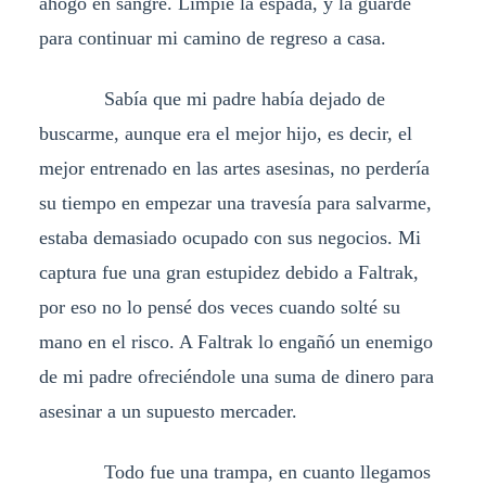
ahogó en sangre. Limpié la espada, y la guardé
para continuar mi camino de regreso a casa.
Sabía que mi padre había dejado de
buscarme, aunque era el mejor hijo, es decir, el
mejor entrenado en las artes asesinas, no perdería
su tiempo en empezar una travesía para salvarme,
estaba demasiado ocupado con sus negocios. Mi
captura fue una gran estupidez debido a Faltrak,
por eso no lo pensé dos veces cuando solté su
mano en el risco. A Faltrak lo engañó un enemigo
de mi padre ofreciéndole una suma de dinero para
asesinar a un supuesto mercader.
Todo fue una trampa, en cuanto llegamos