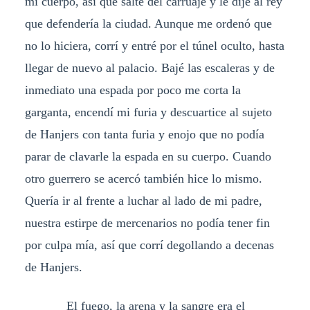
mi cuerpo, así que salté del carruaje y le dije al rey
que defendería la ciudad. Aunque me ordenó que
no lo hiciera, corrí y entré por el túnel oculto, hasta
llegar de nuevo al palacio. Bajé las escaleras y de
inmediato una espada por poco me corta la
garganta, encendí mi furia y descuartice al sujeto
de Hanjers con tanta furia y enojo que no podía
parar de clavarle la espada en su cuerpo. Cuando
otro guerrero se acercó también hice lo mismo.
Quería ir al frente a luchar al lado de mi padre,
nuestra estirpe de mercenarios no podía tener fin
por culpa mía, así que corrí degollando a decenas
de Hanjers.
El fuego, la arena y la sangre era el