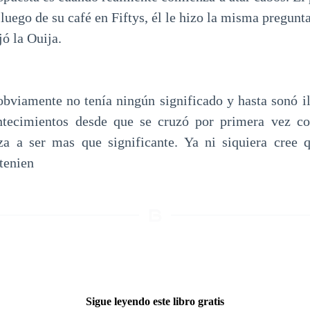
 luego de su café en Fiftys, él le hizo la misma pregunta
ó la Ouija.
viamente no tenía ningún significado y hasta sonó il
ntecimientos desde que se cruzó por primera vez con
za a ser mas que significante. Ya ni siquiera cree q
tenien
Sigue leyendo este libro gratis