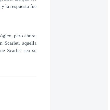
 y la respuesta fue
ógico, pero ahora,
 Scarlet, aquella
ue Scarlet sea su