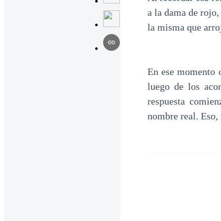
a la dama de rojo,
la misma que arroj
En ese momento ob
luego de los aco
respuesta comien
nombre real. Eso, 