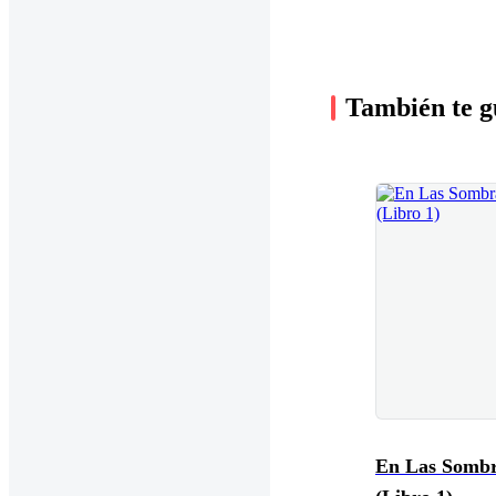
También te g
En Las Somb