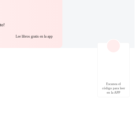
to!
Lee libros gratis en la app
Escanea el
código para leer
en la APP