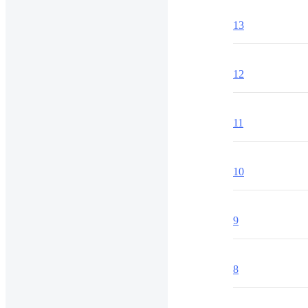
13
12
11
10
9
8