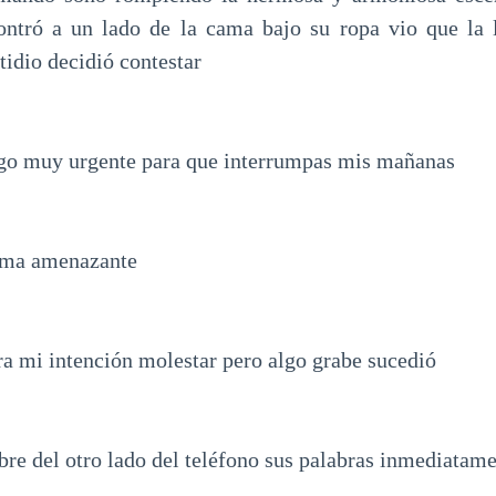
contró a un lado de la cama bajo su ropa vio que la 
stidio decidió contestar
lgo muy urgente para que interrumpas mis mañanas
orma amenazante
ra mi intención molestar pero algo grabe sucedió
re del otro lado del teléfono sus palabras inmediatame