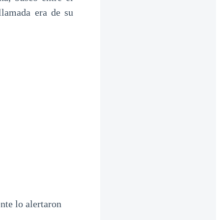
llamada era de su
nte lo alertaron