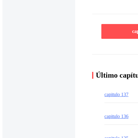
ca
Último capít
capitulo 137
capitulo 136