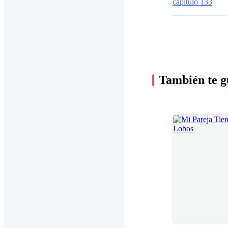
capitulo 133
También te g