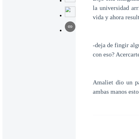
la universidad ar
vida y ahora resul
-deja de fingir a
con eso? Acercart
Amaliet dio un p
ambas manos esto 