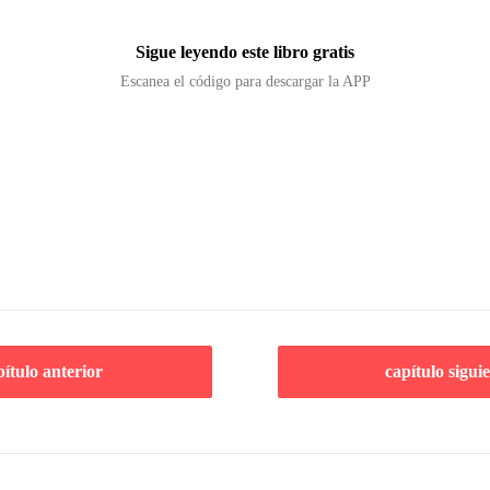
Sigue leyendo este libro gratis
Escanea el código para descargar la APP
pítulo anterior
capítulo sigui