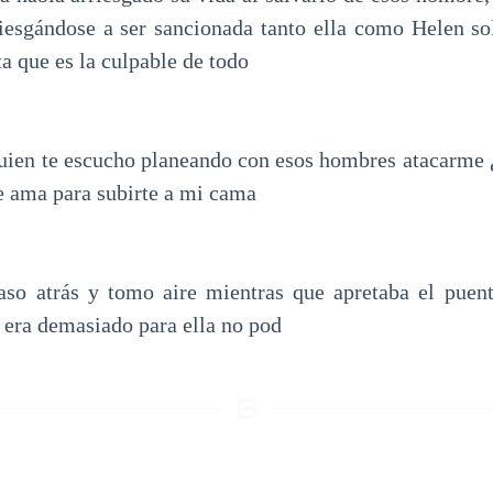
riesgándose a ser sancionada tanto ella como Helen sol
ta que es la culpable de todo
lguien te escucho planeando con esos hombres atacarme 
e ama para subirte a mi cama
aso atrás y tomo aire mientras que apretaba el puent
era demasiado para ella no pod