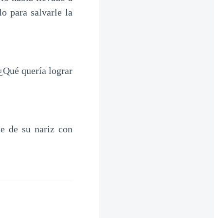
o para salvarle la
¿Qué quería lograr
e de su nariz con