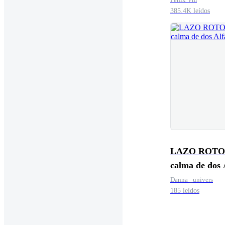
385.4K leídos
LAZO ROTO:
calma de dos 
Danna _univers
185 leídos