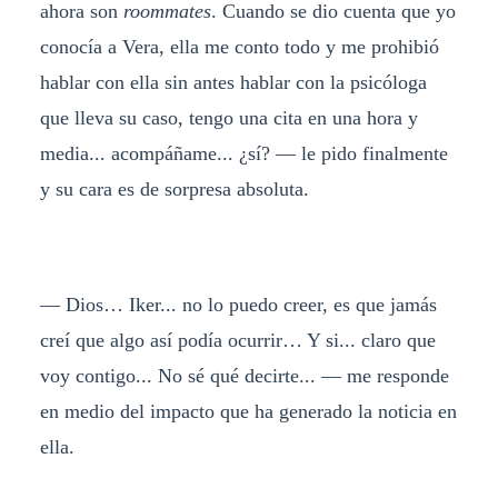
ahora son
roommates
. Cuando se dio cuenta que yo
conocía a Vera, ella me conto todo y me prohibió
hablar con ella sin antes hablar con la psicóloga
que lleva su caso, tengo una cita en una hora y
media... acompáñame... ¿sí? — le pido finalmente
y su cara es de sorpresa absoluta.
— Dios… Iker... no lo puedo creer, es que jamás
creí que algo así podía ocurrir… Y si... claro que
voy contigo... No sé qué decirte... — me responde
en medio del impacto que ha generado la noticia en
ella.