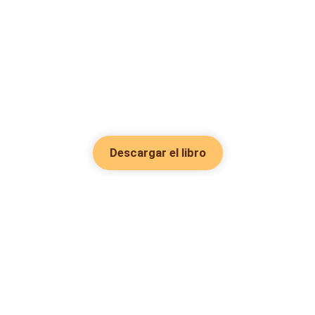
Descargar el libro
Hot Genres
Romance
Recursos
Hombre lobo