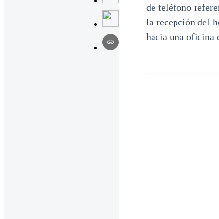
de teléfono refer
la recepción del h
hacia una oficina 