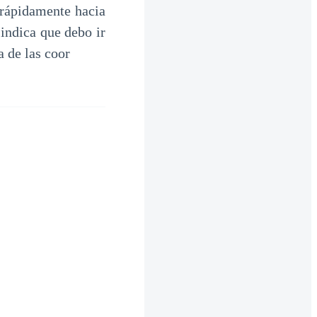
 rápidamente hacia
 indica que debo ir
a de las coor