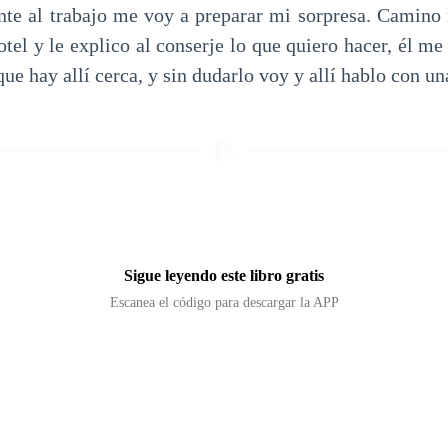
ente al trabajo me voy a preparar mi sorpresa. Camino
otel y le explico al conserje lo que quiero hacer, él me
que hay allí cerca, y sin dudarlo voy y allí hablo con un
Sigue leyendo este libro gratis
Escanea el código para descargar la APP